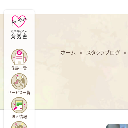
育
秀
会
ホーム
>
スタッフブログ
施設一覧
サービス一覧
法人情報