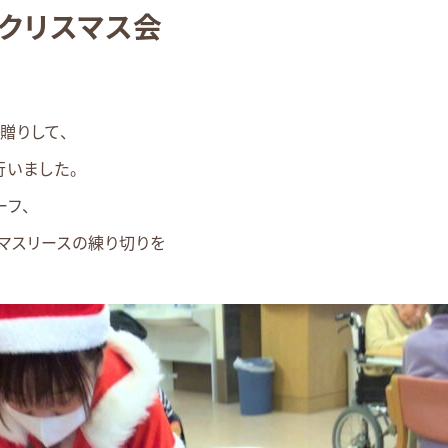
クリスマス会
贈りして、
行いました。
ーフ、
マスリースの練り切りを