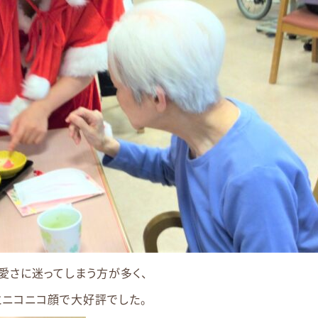
愛さに迷ってしまう方が多く、
とニコニコ顔で大好評でした。