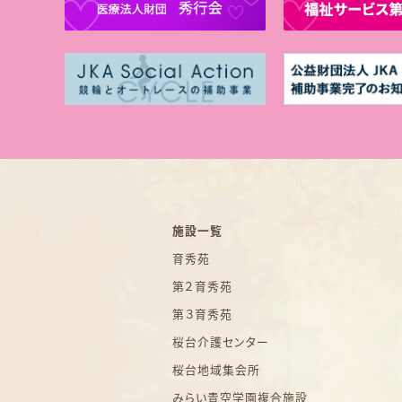
施設一覧
育秀苑
第２育秀苑
第３育秀苑
桜台介護センター
桜台地域集会所
みらい青空学園複合施設