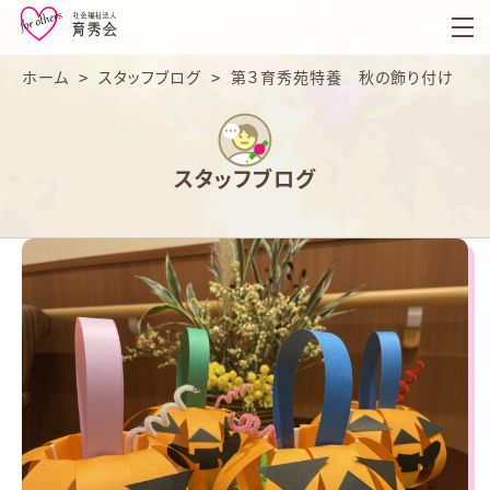
育
秀
会
ホーム
>
スタッフブログ
>
第３育秀苑特養 秋の飾り付け
スタッフブログ