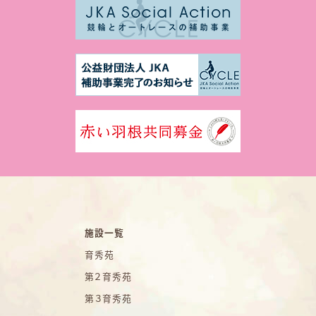
施設一覧
育秀苑
第２育秀苑
第３育秀苑