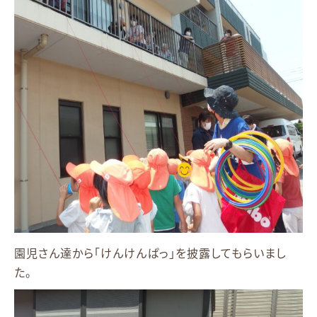
園児さん達から「けんけんぱっ」を披露してもらいまし
た。