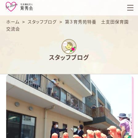
育
秀
会
ホーム
>
スタッフブログ
>
第３育秀苑特養 土支田保育園
交流会
スタッフブログ