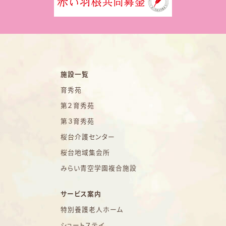
施設一覧
育秀苑
第２育秀苑
第３育秀苑
桜台介護センター
桜台地域集会所
みらい青空学園複合施設
サービス案内
特別養護老人ホーム
ショートステイ