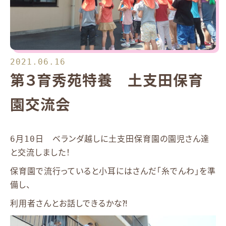
2021.06.16
第３育秀苑特養 土支田保育
園交流会
6月10日 ベランダ越しに土支田保育園の園児さん達
と交流しました！
保育園で流行っていると小耳にはさんだ「糸でんわ」を準
備し、
利用者さんとお話しできるかな⁈