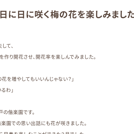
日に日に咲く梅の花を楽しみました
。
夫して、
を作り開花させ、開花率を楽しんでみました。
の花を増やしてもいいんじゃない？」
いるわ」
戸の偕楽園です。
偕楽園での思い出話にも花が咲きました。