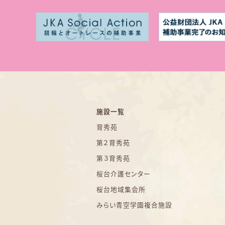
施設一覧
育秀苑
第２育秀苑
第３育秀苑
桜台介護センター
桜台地域集会所
みらい青空学園複合施設