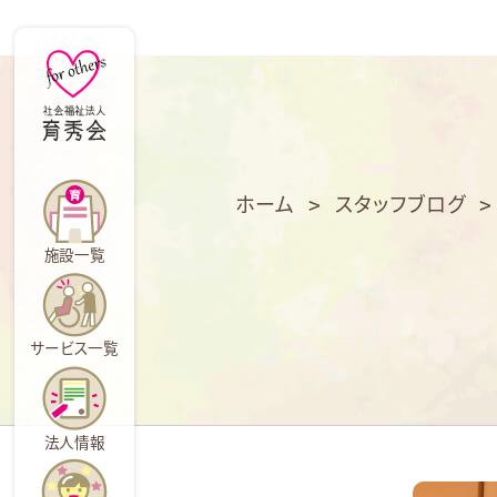
育
秀
会
ホーム
>
スタッフブログ
施設一覧
サービス一覧
法人情報