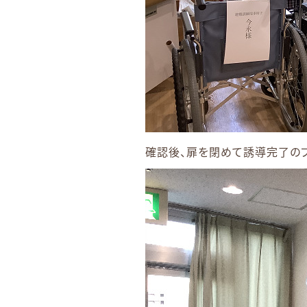
確認後、扉を閉めて誘導完了の