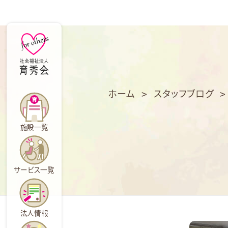
育
秀
会
ホーム
>
スタッフブログ
施設一覧
サービス一覧
法人情報