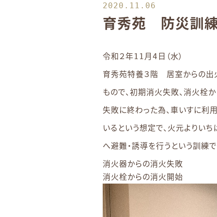
2020.11.06
育秀苑 防災訓
令和２年11月4日（水）
育秀苑特養３階 居室からの出
もので、初期消火失敗、消火栓
失敗に終わった為、車いすに利
いるという想定で、火元よりいち
へ避難・誘導を行うという訓練で
消火器からの消火失敗
消火栓からの消火開始