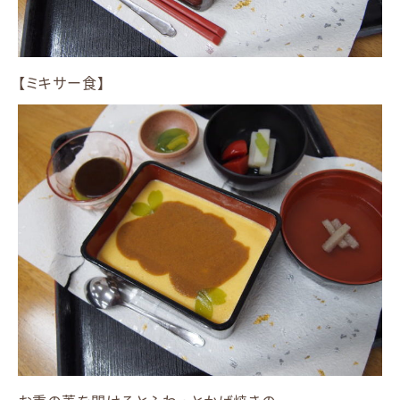
【ミキサー食】