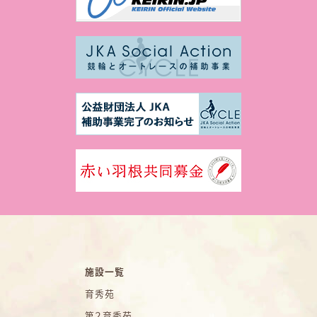
施設一覧
育秀苑
第２育秀苑