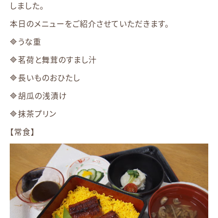
しました。
本日のメニューをご紹介させていただきます。
🔷うな重
🔷茗荷と舞茸のすまし汁
🔷長いものおひたし
🔷胡瓜の浅漬け
🔷抹茶プリン
【常食】