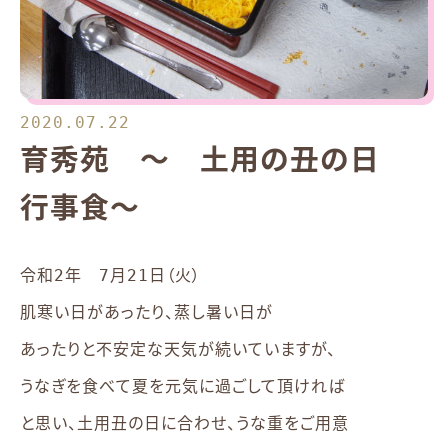
2020.07.22
育秀苑 ～ 土用の丑の日
行事食～
令和2年 7月21日（火）
肌寒い日があったり、蒸し暑い日が
あったりと不安定な天気が続いていますが、
うなぎを食べて夏を元気に過ごして頂ければ
と思い、土用丑の日に合わせ、うな重をご用意