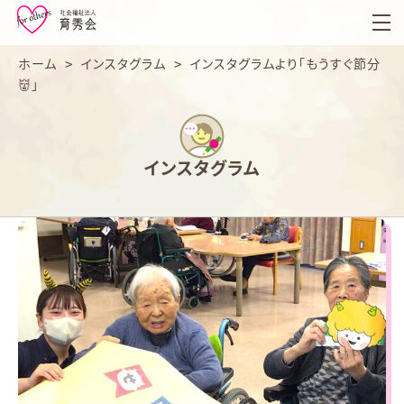
育
秀
会
ホーム
>
インスタグラム
>
インスタグラムより「もうすぐ節分
👹」
インスタグラム