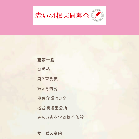
施設一覧
育秀苑
第２育秀苑
第３育秀苑
桜台介護センター
桜台地域集会所
みらい青空学園複合施設
サービス案内