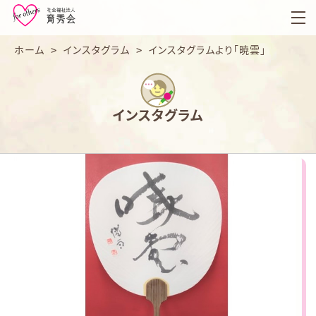
育
秀
会
ホーム
>
インスタグラム
>
インスタグラムより「暁雲」
インスタグラム