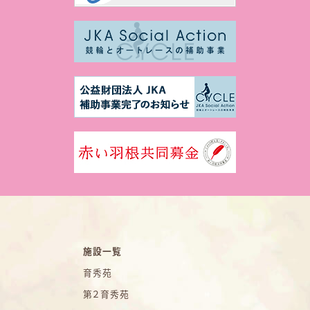
施設一覧
育秀苑
第２育秀苑