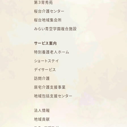
第３育秀苑
桜台介護センター
桜台地域集会所
みらい青空学園複合施設
サービス案内
特別養護老人ホーム
ショートステイ
デイサービス
訪問介護
居宅介護支援事業
地域包括支援センター
法人情報
地域貢献