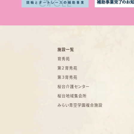
施設一覧
育秀苑
第２育秀苑
第３育秀苑
桜台介護センター
桜台地域集会所
みらい青空学園複合施設