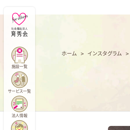
育
秀
会
ホーム
>
インスタグラム
施設一覧
サービス一覧
法人情報